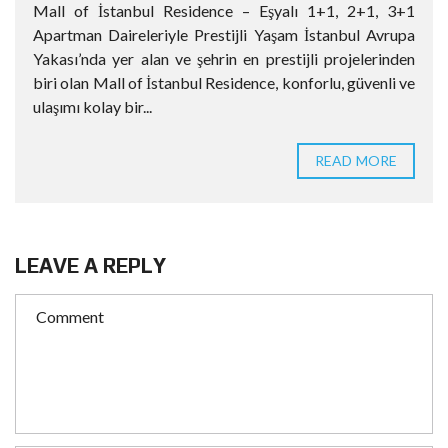
Mall of İstanbul Residence – Eşyalı 1+1, 2+1, 3+1
Apartman Daireleriyle Prestijli Yaşam İstanbul Avrupa
Yakası’nda yer alan ve şehrin en prestijli projelerinden
biri olan Mall of İstanbul Residence, konforlu, güvenli ve
ulaşımı kolay bir...
READ MORE
LEAVE A REPLY