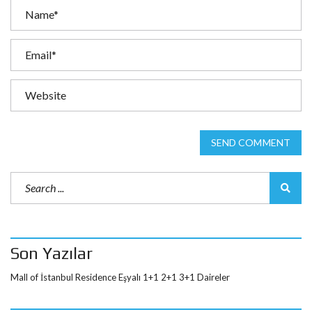
SEND COMMENT
Son Yazılar
Mall of İstanbul Residence Eşyalı 1+1 2+1 3+1 Daireler