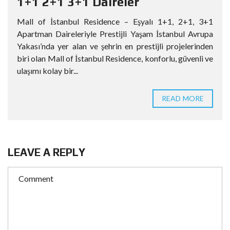
1+1 2+1 3+1 Daireler
Mall of İstanbul Residence – Eşyalı 1+1, 2+1, 3+1
Apartman Daireleriyle Prestijli Yaşam İstanbul Avrupa
Yakası’nda yer alan ve şehrin en prestijli projelerinden
biri olan Mall of İstanbul Residence, konforlu, güvenli ve
ulaşımı kolay bir...
READ MORE
LEAVE A REPLY