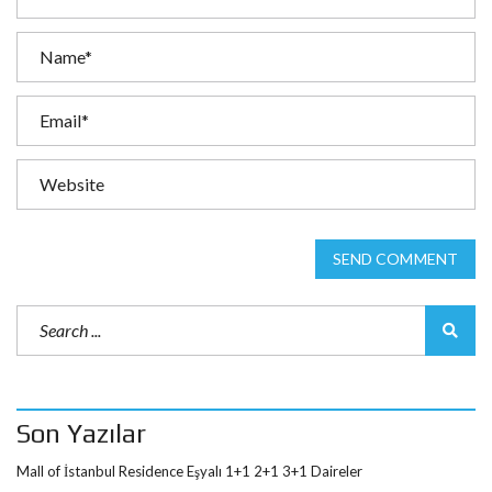
SEND COMMENT
Son Yazılar
Mall of İstanbul Residence Eşyalı 1+1 2+1 3+1 Daireler